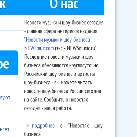
к
О нас
Новости музыки и шоу-бизнес сегодня
- главная сфера интересов издания
"Новости музыки и шоу-бизнеса
NEWSmuz.com
(экс - NEWSmusic.ru).
Последние новости музыки и шоу
ое
бизнеса обновляются круглосуточно.
Российский шоу-бизнес и артисты
шоу-бизнеса - вы можете читать
новости шоу-бизнеса России сегодня
твуют
на сайте. Сообщить о новостях
сегодня - наша работа.
подробнее
о "Новостях шоу-
еняет
бизнеса"