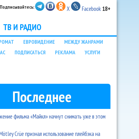
Подписывайтесь:
X
Facebook
18+
ТВ И РАДИО
РОМАТ
ЕВРОВИДЕНИЕ
МЕЖДУ ЖАНРАМИ
НАС
ПОДПИСАТЬСЯ
РЕКЛАМА
УСЛУГИ
Последнее
ение фильма «Майкл» начнут снимать уже в этом
Mötley Crüe признал использование плейбэка на