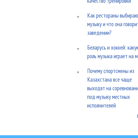
качество тренировки
Как рестораны выбира
музыку и что она говори
заведении?
Беларусь и хоккей: каку
роль музыка играет на 
Почему спортсмены из
Казахстана все чаще
выходят на соревнован
под музыку местных
исполнителей