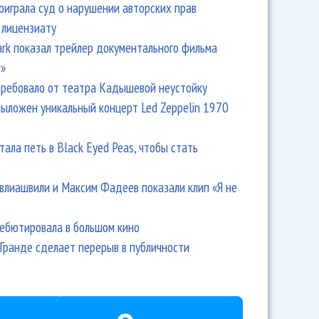
оиграла суд о нарушении авторских прав
 лицензиату
Park показал трейлер документального фильма
r»
ребовало от театра Кадышевой неустойку
выложен уникальный концерт Led Zeppelin 1970
тала петь в Black Eyed Peas, чтобы стать
влиашвили и Максим Фадеев показали клип «Я не
дебютировала в большом кино
Гранде сделает перерыв в публичности