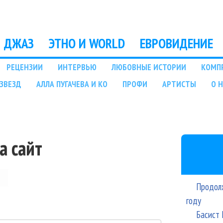
Перейти к основному
содержанию
ДЖАЗ
ЭТНО И WORLD
ЕВРОВИДЕНИЕ
РЕЦЕНЗИИ
ИНТЕРВЬЮ
ЛЮБОВНЫЕ ИСТОРИИ
КОМП
ЗВЕЗД
АЛЛА ПУГАЧЕВА И КО
ПРОФИ
АРТИСТЫ
О 
а сайт
Продолж
году
Басист 