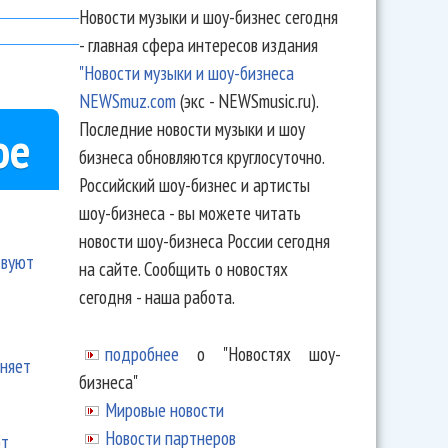
Новости музыки и шоу-бизнес сегодня
- главная сфера интересов издания
"Новости музыки и шоу-бизнеса
NEWSmuz.com
(экс - NEWSmusic.ru).
Последние новости музыки и шоу
ое
бизнеса обновляются круглосуточно.
Российский шоу-бизнес и артисты
шоу-бизнеса - вы можете читать
новости шоу-бизнеса России сегодня
твуют
на сайте. Сообщить о новостях
сегодня - наша работа.
подробнее
о "Новостях шоу-
еняет
бизнеса"
Мировые новости
Новости партнеров
ют