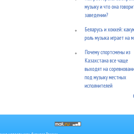
музыку и что она говори
заведении?
Беларусь и хоккей: каку
роль музыка играет на 
Почему спортсмены из
Казахстана все чаще
выходят на соревнован
под музыку местных
исполнителей