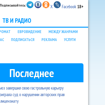
Подписывайтесь:
X
Facebook
18+
ТВ И РАДИО
РОМАТ
ЕВРОВИДЕНИЕ
МЕЖДУ ЖАНРАМИ
НАС
ПОДПИСАТЬСЯ
РЕКЛАМА
УСЛУГИ
Последнее
ьюз завершил свою гастрольную карьеру
оиграла суд о нарушении авторских прав
 лицензиату