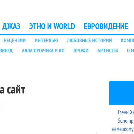
Перейти к основному
содержанию
ДЖАЗ
ЭТНО И WORLD
ЕВРОВИДЕНИЕ
РЕЦЕНЗИИ
ИНТЕРВЬЮ
ЛЮБОВНЫЕ ИСТОРИИ
КОМП
ЗВЕЗД
АЛЛА ПУГАЧЕВА И КО
ПРОФИ
АРТИСТЫ
О 
а сайт
Гленн Х
Suno пр
немецкому