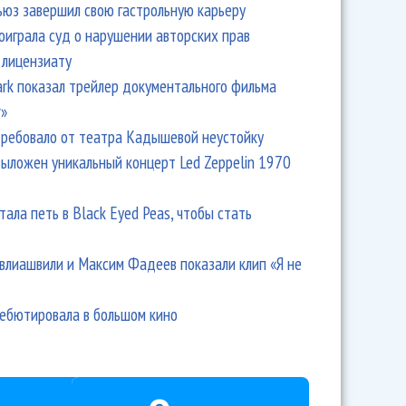
ьюз завершил свою гастрольную карьеру
оиграла суд о нарушении авторских прав
 лицензиату
Park показал трейлер документального фильма
r»
ребовало от театра Кадышевой неустойку
выложен уникальный концерт Led Zeppelin 1970
тала петь в Black Eyed Peas, чтобы стать
влиашвили и Максим Фадеев показали клип «Я не
дебютировала в большом кино