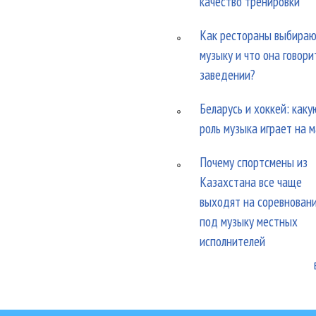
качество тренировки
Как рестораны выбира
музыку и что она говори
заведении?
Беларусь и хоккей: каку
роль музыка играет на 
Почему спортсмены из
Казахстана все чаще
выходят на соревнован
под музыку местных
исполнителей