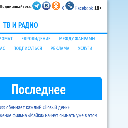
Подписывайтесь:
X
Facebook
18+
ТВ И РАДИО
РОМАТ
ЕВРОВИДЕНИЕ
МЕЖДУ ЖАНРАМИ
НАС
ПОДПИСАТЬСЯ
РЕКЛАМА
УСЛУГИ
Последнее
oss обнимает каждый «Новый день»
ение фильма «Майкл» начнут снимать уже в этом