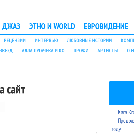
Перейти к основному
содержанию
ДЖАЗ
ЭТНО И WORLD
ЕВРОВИДЕНИЕ
РЕЦЕНЗИИ
ИНТЕРВЬЮ
ЛЮБОВНЫЕ ИСТОРИИ
КОМП
ЗВЕЗД
АЛЛА ПУГАЧЕВА И КО
ПРОФИ
АРТИСТЫ
О 
а сайт
Kara Kr
Продолж
году