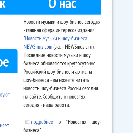
к
О нас
Новости музыки и шоу-бизнес сегодня
- главная сфера интересов издания
"Новости музыки и шоу-бизнеса
NEWSmuz.com
(экс - NEWSmusic.ru).
Последние новости музыки и шоу
ое
бизнеса обновляются круглосуточно.
Российский шоу-бизнес и артисты
шоу-бизнеса - вы можете читать
новости шоу-бизнеса России сегодня
твуют
на сайте. Сообщить о новостях
сегодня - наша работа.
подробнее
о "Новостях шоу-
еняет
бизнеса"