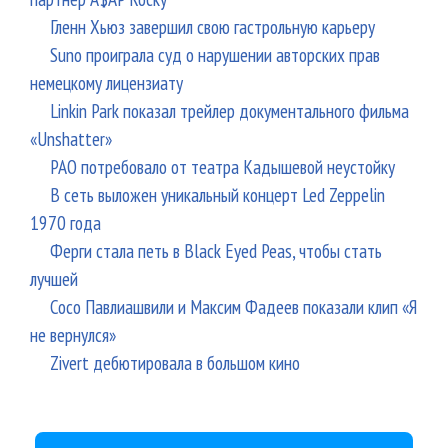
Гленн Хьюз завершил свою гастрольную карьеру
Suno проиграла суд о нарушении авторских прав
немецкому лицензиату
Linkin Park показал трейлер документального фильма
«Unshatter»
РАО потребовало от театра Кадышевой неустойку
В сеть выложен уникальный концерт Led Zeppelin
1970 года
Ферги стала петь в Black Eyed Peas, чтобы стать
лучшей
Сосо Павлиашвили и Максим Фадеев показали клип «Я
не вернулся»
Zivert дебютировала в большом кино