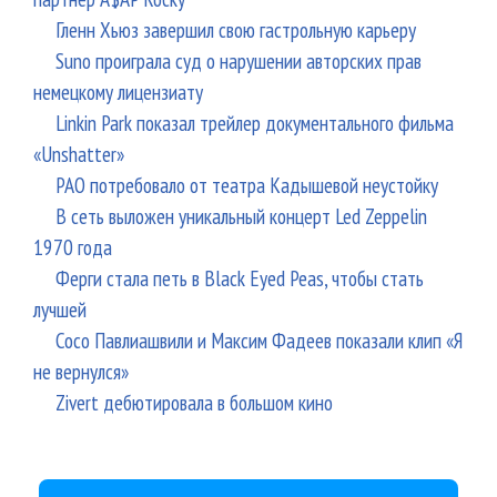
Гленн Хьюз завершил свою гастрольную карьеру
Suno проиграла суд о нарушении авторских прав
немецкому лицензиату
Linkin Park показал трейлер документального фильма
«Unshatter»
РАО потребовало от театра Кадышевой неустойку
В сеть выложен уникальный концерт Led Zeppelin
1970 года
Ферги стала петь в Black Eyed Peas, чтобы стать
лучшей
Сосо Павлиашвили и Максим Фадеев показали клип «Я
не вернулся»
Zivert дебютировала в большом кино