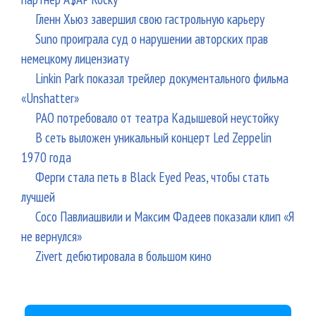
Гленн Хьюз завершил свою гастрольную карьеру
Suno проиграла суд о нарушении авторских прав
немецкому лицензиату
Linkin Park показал трейлер документального фильма
«Unshatter»
РАО потребовало от театра Кадышевой неустойку
В сеть выложен уникальный концерт Led Zeppelin
1970 года
Ферги стала петь в Black Eyed Peas, чтобы стать
лучшей
Сосо Павлиашвили и Максим Фадеев показали клип «Я
не вернулся»
Zivert дебютировала в большом кино