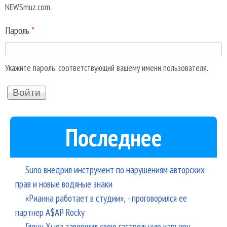
NEWSmuz.com.
Пароль
*
Укажите пароль, соответствующий вашему имени пользователя.
Последнее
Suno внедрил инструмент по нарушениям авторских
прав и новые водяные знаки
«Рианна работает в студии», - проговорился ее
партнер A$AP Rocky
Гленн Хьюз завершил свою гастрольную карьеру