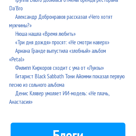
Da'Bro
Александр Добронравов рассказал «Чего хотят
мужчины?»
Нюша нашла «Время любить»
«Три дня дождя» просят: «Не смотри наверх»
Ариана Гранде выпустила «злобный» альбом
«Petal»
Филипп Киркоров сходит с ума от «Луизы»
Гитарист Black Sabbath Тони Айомми показал первую
песню из сольного альбома
Денис Клявер умоляет ИИ-модель: «Не плачь,
Анастасия»
Блоги