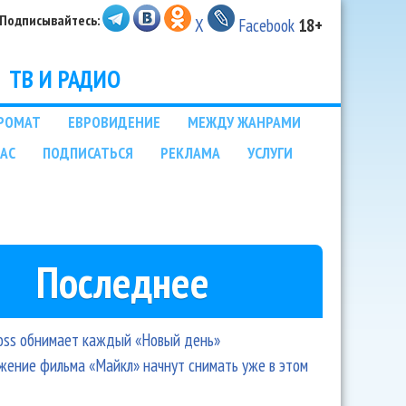
Подписывайтесь:
X
Facebook
18+
ТВ И РАДИО
РОМАТ
ЕВРОВИДЕНИЕ
МЕЖДУ ЖАНРАМИ
НАС
ПОДПИСАТЬСЯ
РЕКЛАМА
УСЛУГИ
Последнее
oss обнимает каждый «Новый день»
ение фильма «Майкл» начнут снимать уже в этом