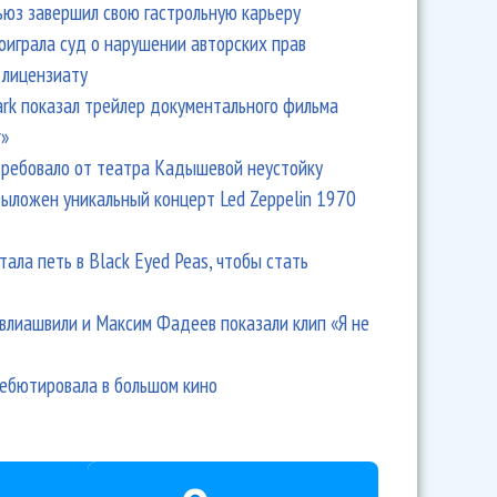
ьюз завершил свою гастрольную карьеру
оиграла суд о нарушении авторских прав
 лицензиату
Park показал трейлер документального фильма
r»
ребовало от театра Кадышевой неустойку
выложен уникальный концерт Led Zeppelin 1970
тала петь в Black Eyed Peas, чтобы стать
влиашвили и Максим Фадеев показали клип «Я не
дебютировала в большом кино