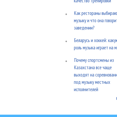
качество тренировки
Как рестораны выбира
музыку и что она говори
заведении?
Беларусь и хоккей: каку
роль музыка играет на 
Почему спортсмены из
Казахстана все чаще
выходят на соревнован
под музыку местных
исполнителей