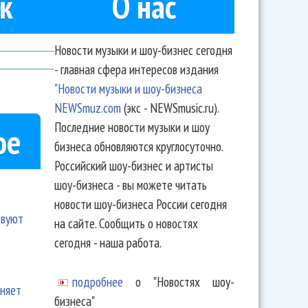
к
О нас
Новости музыки и шоу-бизнес сегодня
- главная сфера интересов издания
"Новости музыки и шоу-бизнеса
NEWSmuz.com
(экс - NEWSmusic.ru).
Последние новости музыки и шоу
ое
бизнеса обновляются круглосуточно.
Российский шоу-бизнес и артисты
шоу-бизнеса - вы можете читать
новости шоу-бизнеса России сегодня
твуют
на сайте. Сообщить о новостях
сегодня - наша работа.
подробнее
о "Новостях шоу-
еняет
бизнеса"