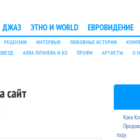
Перейти к основному
содержанию
ДЖАЗ
ЭТНО И WORLD
ЕВРОВИДЕНИЕ
РЕЦЕНЗИИ
ИНТЕРВЬЮ
ЛЮБОВНЫЕ ИСТОРИИ
КОМП
ЗВЕЗД
АЛЛА ПУГАЧЕВА И КО
ПРОФИ
АРТИСТЫ
О 
а сайт
Kara Kr
Продолж
году