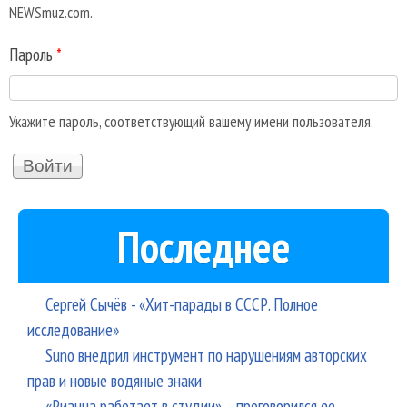
NEWSmuz.com.
Пароль
*
Укажите пароль, соответствующий вашему имени пользователя.
Последнее
Сергей Сычёв - «Хит-парады в СССР. Полное
исследование»
Suno внедрил инструмент по нарушениям авторских
прав и новые водяные знаки
«Рианна работает в студии», - проговорился ее