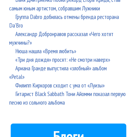
самым юным артистом, собравшим Лужники
Группа Dabro добилась отмены бренда ресторана
Da'Bro
Александр Добронравов рассказал «Чего хотят
мужчины?»
Нюша нашла «Время любить»
«Три дня дождя» просят: «Не смотри наверх»
Ариана Гранде выпустила «злобный» альбом
«Petal»
Филипп Киркоров сходит с ума от «Луизы»
Гитарист Black Sabbath Тони Айомми показал первую
песню из сольного альбома
Блоги