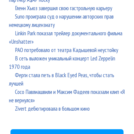
Гленн Хьюз завершил свою гастрольную карьеру
Suno проиграла суд о нарушении авторских прав
немецкому лицензиату
Linkin Park показал трейлер документального фильма
«Unshatter»
РАО потребовало от театра Кадышевой неустойку
В сеть выложен уникальный концерт Led Zeppelin
1970 года
Ферги стала петь в Black Eyed Peas, чтобы стать
лучшей
Сосо Павлиашвили и Максим Фадеев показали клип «Я
не вернулся»
Zivert дебютировала в большом кино