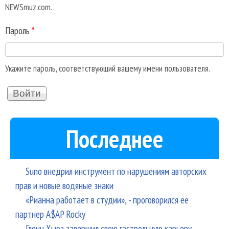
NEWSmuz.com.
Пароль
*
Укажите пароль, соответствующий вашему имени пользователя.
Последнее
Suno внедрил инструмент по нарушениям авторских
прав и новые водяные знаки
«Рианна работает в студии», - проговорился ее
партнер A$AP Rocky
Гленн Хьюз завершил свою гастрольную карьеру