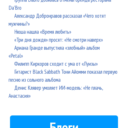
Da'Bro
Александр Добронравов рассказал «Чего хотят
мужчины?»
Нюша нашла «Время любить»
«Три дня дождя» просят: «Не смотри наверх»
Ариана Гранде выпустила «злобный» альбом
«Petal»
Филипп Киркоров сходит с ума от «Луизы»
Гитарист Black Sabbath Тони Айомми показал первую
песню из сольного альбома
Денис Клявер умоляет ИИ-модель: «Не плачь,
Анастасия»
Блоги