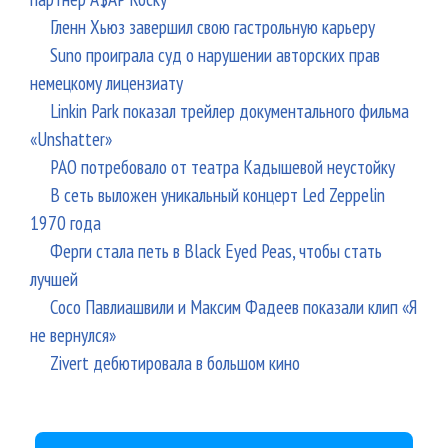
Гленн Хьюз завершил свою гастрольную карьеру
Suno проиграла суд о нарушении авторских прав
немецкому лицензиату
Linkin Park показал трейлер документального фильма
«Unshatter»
РАО потребовало от театра Кадышевой неустойку
В сеть выложен уникальный концерт Led Zeppelin
1970 года
Ферги стала петь в Black Eyed Peas, чтобы стать
лучшей
Сосо Павлиашвили и Максим Фадеев показали клип «Я
не вернулся»
Zivert дебютировала в большом кино