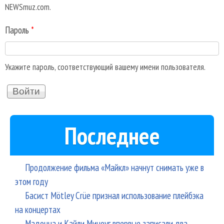
NEWSmuz.com.
Пароль
*
Укажите пароль, соответствующий вашему имени пользователя.
Последнее
Продолжение фильма «Майкл» начнут снимать уже в
этом году
Басист Mötley Crüe признал использование плейбэка
на концертах
Мадонна и Кайли Миноуг впервые записали два