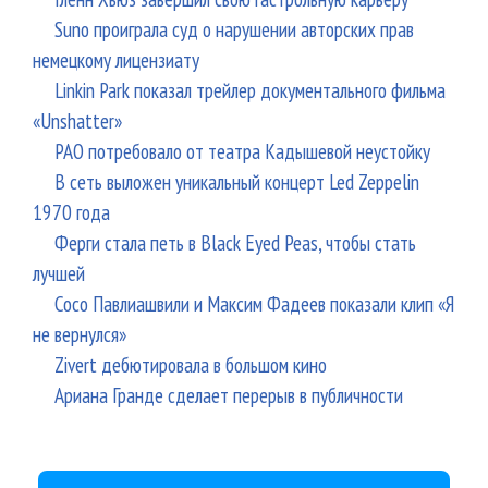
Suno проиграла суд о нарушении авторских прав
немецкому лицензиату
Linkin Park показал трейлер документального фильма
«Unshatter»
РАО потребовало от театра Кадышевой неустойку
В сеть выложен уникальный концерт Led Zeppelin
1970 года
Ферги стала петь в Black Eyed Peas, чтобы стать
лучшей
Сосо Павлиашвили и Максим Фадеев показали клип «Я
не вернулся»
Zivert дебютировала в большом кино
Ариана Гранде сделает перерыв в публичности