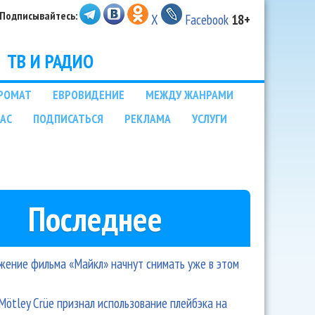
Подписывайтесь:
X
Facebook
18+
ТВ И РАДИО
РОМАТ
ЕВРОВИДЕНИЕ
МЕЖДУ ЖАНРАМИ
НАС
ПОДПИСАТЬСЯ
РЕКЛАМА
УСЛУГИ
Последнее
ение фильма «Майкл» начнут снимать уже в этом
Mötley Crüe признал использование плейбэка на