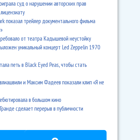
оиграла суд о нарушении авторских прав
 лицензиату
Park показал трейлер документального фильма
r»
ребовало от театра Кадышевой неустойку
выложен уникальный концерт Led Zeppelin 1970
тала петь в Black Eyed Peas, чтобы стать
влиашвили и Максим Фадеев показали клип «Я не
дебютировала в большом кино
Гранде сделает перерыв в публичности