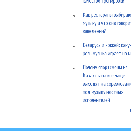
качество тренировки
Как рестораны выбира
музыку и что она говори
заведении?
Беларусь и хоккей: каку
роль музыка играет на 
Почему спортсмены из
Казахстана все чаще
выходят на соревнован
под музыку местных
исполнителей