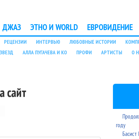
Перейти к основному
содержанию
ДЖАЗ
ЭТНО И WORLD
ЕВРОВИДЕНИЕ
РЕЦЕНЗИИ
ИНТЕРВЬЮ
ЛЮБОВНЫЕ ИСТОРИИ
КОМП
ЗВЕЗД
АЛЛА ПУГАЧЕВА И КО
ПРОФИ
АРТИСТЫ
О 
а сайт
Продолж
году
Басист 