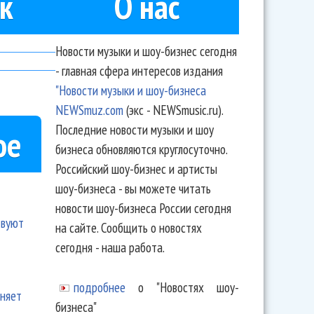
к
О нас
Новости музыки и шоу-бизнес сегодня
- главная сфера интересов издания
"Новости музыки и шоу-бизнеса
NEWSmuz.com
(экс - NEWSmusic.ru).
Последние новости музыки и шоу
ое
бизнеса обновляются круглосуточно.
Российский шоу-бизнес и артисты
шоу-бизнеса - вы можете читать
новости шоу-бизнеса России сегодня
твуют
на сайте. Сообщить о новостях
сегодня - наша работа.
подробнее
о "Новостях шоу-
еняет
бизнеса"