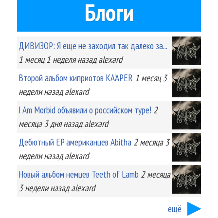
Блоги
ДИВИЗОР: Я еще не заходил так далеко за...
1 месяц 1 неделя
назад
alexard
Второй альбом киприотов KA'APER
1 месяц 3
недели
назад
alexard
I Am Morbid объявили о российском туре!
2
месяца 3 дня
назад
alexard
Дебютный EP американцев Abitha
2 месяца 3
недели
назад
alexard
Новый альбом немцев Teeth of Lamb
2 месяца
3 недели
назад
alexard
ещё