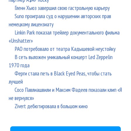
Гленн Хьюз завершил свою гастрольную карьеру
Suno проиграла суд о нарушении авторских прав
немецкому лицензиату
Linkin Park показал трейлер документального фильма
«Unshatter»
РАО потребовало от театра Кадышевой неустойку
В сеть выложен уникальный концерт Led Zeppelin
1970 года
Ферги стала петь в Black Eyed Peas, чтобы стать
лучшей
Сосо Павлиашвили и Максим Фадеев показали клип «Я
не вернулся»
Zivert дебютировала в большом кино