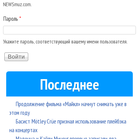
NEWSmuz.com.
Пароль
*
Укажите пароль, соответствующий вашему имени пользователя.
Последнее
Продолжение фильма «Майкл» начнут снимать уже в
этом году
Басист Mötley Crüe признал использование плейбэка
на концертах
Мадонна и Кайли Миноуг впервые записали два