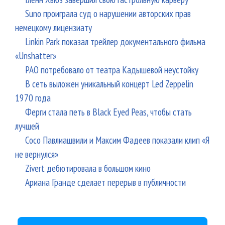
Suno проиграла суд о нарушении авторских прав
немецкому лицензиату
Linkin Park показал трейлер документального фильма
«Unshatter»
РАО потребовало от театра Кадышевой неустойку
В сеть выложен уникальный концерт Led Zeppelin
1970 года
Ферги стала петь в Black Eyed Peas, чтобы стать
лучшей
Сосо Павлиашвили и Максим Фадеев показали клип «Я
не вернулся»
Zivert дебютировала в большом кино
Ариана Гранде сделает перерыв в публичности