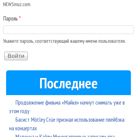
NEWSmuz.com.
Пароль
*
Укажите пароль, соответствующий вашему имени пользователя.
Последнее
Продолжение фильма «Майкл» начнут снимать уже в
этом году
Басист Mötley Crüe признал использование плейбэка
на концертах
Мадонна и Кайли Миноуг впервые записали два