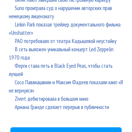
Suno проиграла суд о нарушении авторских прав
немецкому лицензиату
Linkin Park показал трейлер документального фильма
«Unshatter»
РАО потребовало от театра Кадышевой неустойку
В сеть выложен уникальный концерт Led Zeppelin
1970 года
Ферги стала петь в Black Eyed Peas, чтобы стать
лучшей
Сосо Павлиашвили и Максим Фадеев показали клип «Я
не вернулся»
Zivert дебютировала в большом кино
Ариана Гранде сделает перерыв в публичности