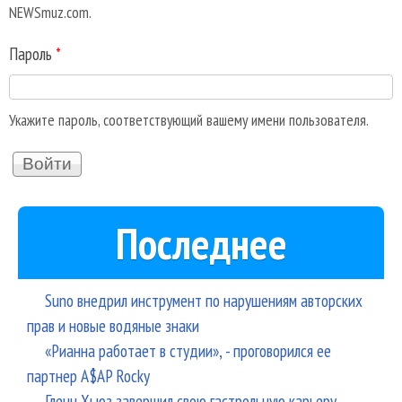
NEWSmuz.com.
Пароль
*
Укажите пароль, соответствующий вашему имени пользователя.
Последнее
Suno внедрил инструмент по нарушениям авторских
прав и новые водяные знаки
«Рианна работает в студии», - проговорился ее
партнер A$AP Rocky
Гленн Хьюз завершил свою гастрольную карьеру