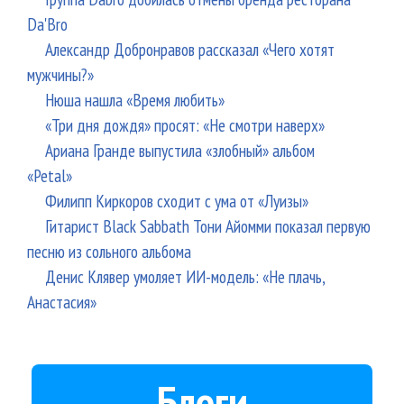
Da'Bro
Александр Добронравов рассказал «Чего хотят
мужчины?»
Нюша нашла «Время любить»
«Три дня дождя» просят: «Не смотри наверх»
Ариана Гранде выпустила «злобный» альбом
«Petal»
Филипп Киркоров сходит с ума от «Луизы»
Гитарист Black Sabbath Тони Айомми показал первую
песню из сольного альбома
Денис Клявер умоляет ИИ-модель: «Не плачь,
Анастасия»
Блоги