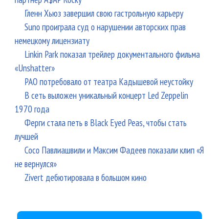
Гленн Хьюз завершил свою гастрольную карьеру
Suno проиграла суд о нарушении авторских прав
немецкому лицензиату
Linkin Park показал трейлер документального фильма
«Unshatter»
РАО потребовало от театра Кадышевой неустойку
В сеть выложен уникальный концерт Led Zeppelin
1970 года
Ферги стала петь в Black Eyed Peas, чтобы стать
лучшей
Сосо Павлиашвили и Максим Фадеев показали клип «Я
не вернулся»
Zivert дебютировала в большом кино