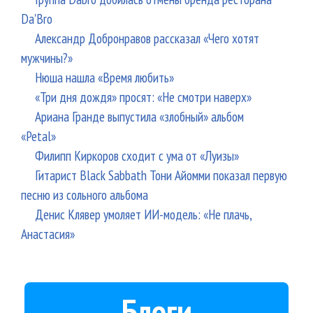
Da'Bro
Александр Добронравов рассказал «Чего хотят
мужчины?»
Нюша нашла «Время любить»
«Три дня дождя» просят: «Не смотри наверх»
Ариана Гранде выпустила «злобный» альбом
«Petal»
Филипп Киркоров сходит с ума от «Луизы»
Гитарист Black Sabbath Тони Айомми показал первую
песню из сольного альбома
Денис Клявер умоляет ИИ-модель: «Не плачь,
Анастасия»
Блоги