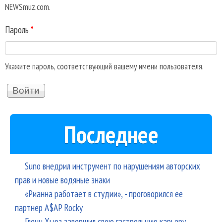
NEWSmuz.com.
Пароль
*
Укажите пароль, соответствующий вашему имени пользователя.
Последнее
Suno внедрил инструмент по нарушениям авторских
прав и новые водяные знаки
«Рианна работает в студии», - проговорился ее
партнер A$AP Rocky
Гленн Хьюз завершил свою гастрольную карьеру