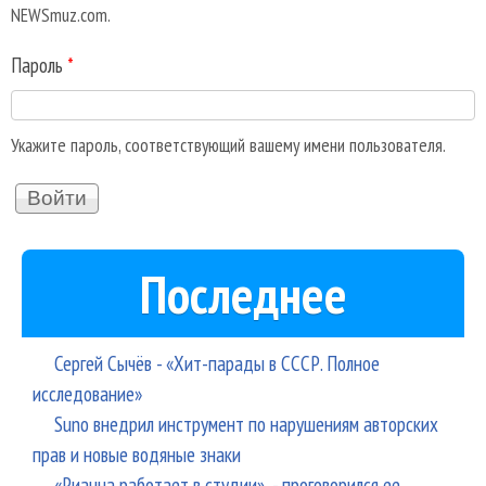
NEWSmuz.com.
Пароль
*
Укажите пароль, соответствующий вашему имени пользователя.
Последнее
Сергей Сычёв - «Хит-парады в СССР. Полное
исследование»
Suno внедрил инструмент по нарушениям авторских
прав и новые водяные знаки
«Рианна работает в студии», - проговорился ее