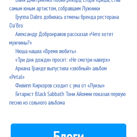
самым юным артистом, собравшим Лужники
Группа Dabro добилась отмены бренда ресторана
Da'Bro
Александр Добронравов рассказал «Чего хотят
мужчины?»
Нюша нашла «Время любить»
«Три дня дождя» просят: «Не смотри наверх»
Ариана Гранде выпустила «злобный» альбом
«Petal»
Филипп Киркоров сходит с ума от «Луизы»
Гитарист Black Sabbath Тони Айомми показал первую
песню из сольного альбома
Блоги