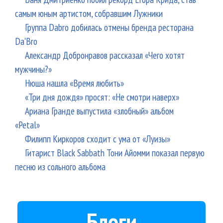
самым юным артистом, собравшим Лужники
Группа Dabro добилась отмены бренда ресторана
Da'Bro
Александр Добронравов рассказал «Чего хотят
мужчины?»
Нюша нашла «Время любить»
«Три дня дождя» просят: «Не смотри наверх»
Ариана Гранде выпустила «злобный» альбом
«Petal»
Филипп Киркоров сходит с ума от «Луизы»
Гитарист Black Sabbath Тони Айомми показал первую
песню из сольного альбома
Блоги