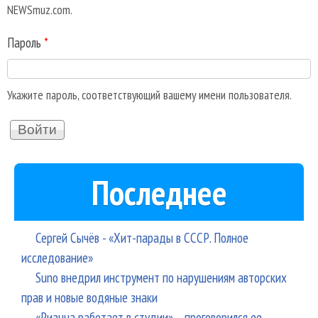
NEWSmuz.com.
Пароль
*
Укажите пароль, соответствующий вашему имени пользователя.
Последнее
Сергей Сычёв - «Хит-парады в СССР. Полное
исследование»
Suno внедрил инструмент по нарушениям авторских
прав и новые водяные знаки
«Рианна работает в студии», - проговорился ее