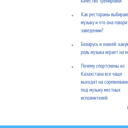
качество тренировки
Как рестораны выбира
музыку и что она говори
заведении?
Беларусь и хоккей: каку
роль музыка играет на 
Почему спортсмены из
Казахстана все чаще
выходят на соревнован
под музыку местных
исполнителей