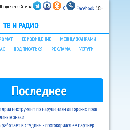
Подписывайтесь:
X
Facebook
18+
ТВ И РАДИО
РОМАТ
ЕВРОВИДЕНИЕ
МЕЖДУ ЖАНРАМИ
НАС
ПОДПИСАТЬСЯ
РЕКЛАМА
УСЛУГИ
Последнее
едрил инструмент по нарушениям авторских прав
одяные знаки
 работает в студии», - проговорился ее партнер