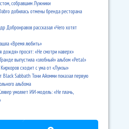
стом, собравшим Лужники
Dabro добилась отмены бренда ресторана
др Добронравов рассказал «Чего хотят
ашла «Время любить»
я дождя» просят: «Не смотри наверх»
Гранде выпустила «злобный» альбом «Petal»
Киркоров сходит с ума от «Луизы»
т Black Sabbath Тони Айомми показал первую
ольного альбома
лявер умоляет ИИ-модель: «Не плачь,
»