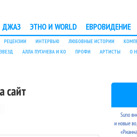
Перейти к основному
содержанию
ДЖАЗ
ЭТНО И WORLD
ЕВРОВИДЕНИЕ
РЕЦЕНЗИИ
ИНТЕРВЬЮ
ЛЮБОВНЫЕ ИСТОРИИ
КОМП
ЗВЕЗД
АЛЛА ПУГАЧЕВА И КО
ПРОФИ
АРТИСТЫ
О 
а сайт
Suno вн
и новые в
«Рианна