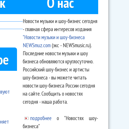
к
О нас
Новости музыки и шоу-бизнес сегодня
- главная сфера интересов издания
"Новости музыки и шоу-бизнеса
NEWSmuz.com
(экс - NEWSmusic.ru).
Последние новости музыки и шоу
ое
бизнеса обновляются круглосуточно.
Российский шоу-бизнес и артисты
шоу-бизнеса - вы можете читать
новости шоу-бизнеса России сегодня
твуют
на сайте. Сообщить о новостях
сегодня - наша работа.
подробнее
о "Новостях шоу-
еняет
бизнеса"