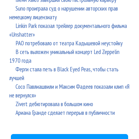
Suno проиграла суд о нарушении авторских прав
немецкому лицензиату
Linkin Park показал трейлер документального фильма
«Unshatter»
РАО потребовало от театра Кадышевой неустойку
В сеть выложен уникальный концерт Led Zeppelin
1970 года
Ферги стала петь в Black Eyed Peas, чтобы стать
лучшей
Сосо Павлиашвили и Максим Фадеев показали клип «Я
не вернулся»
Zivert дебютировала в большом кино
Ариана Гранде сделает перерыв в публичности