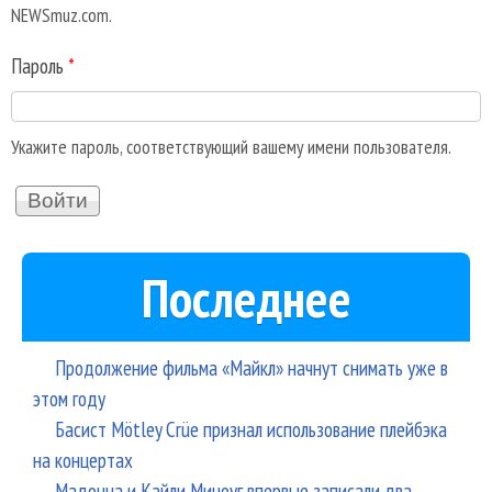
NEWSmuz.com.
Пароль
*
Укажите пароль, соответствующий вашему имени пользователя.
Последнее
Продолжение фильма «Майкл» начнут снимать уже в
этом году
Басист Mötley Crüe признал использование плейбэка
на концертах
Мадонна и Кайли Миноуг впервые записали два