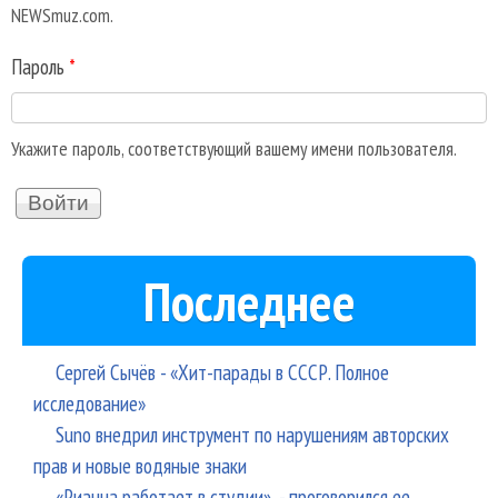
NEWSmuz.com.
Пароль
*
Укажите пароль, соответствующий вашему имени пользователя.
Последнее
Сергей Сычёв - «Хит-парады в СССР. Полное
исследование»
Suno внедрил инструмент по нарушениям авторских
прав и новые водяные знаки
«Рианна работает в студии», - проговорился ее