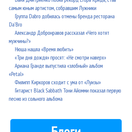
самым юным артистом, собравшим Лужники
Группа Dabro добилась отмены бренда ресторана
Da'Bro
Александр Добронравов рассказал «Чего хотят
мужчины?»
Нюша нашла «Время любить»
«Три дня дождя» просят: «Не смотри наверх»
Ариана Гранде выпустила «злобный» альбом
«Petal»
Филипп Киркоров сходит с ума от «Луизы»
Гитарист Black Sabbath Тони Айомми показал первую
песню из сольного альбома
Блоги