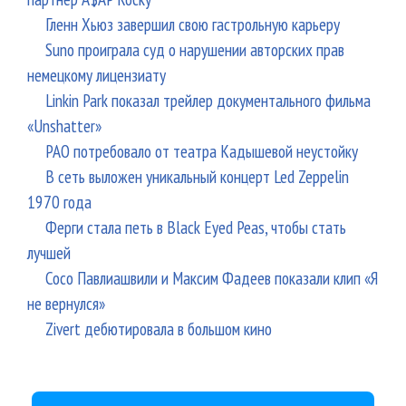
Гленн Хьюз завершил свою гастрольную карьеру
Suno проиграла суд о нарушении авторских прав
немецкому лицензиату
Linkin Park показал трейлер документального фильма
«Unshatter»
РАО потребовало от театра Кадышевой неустойку
В сеть выложен уникальный концерт Led Zeppelin
1970 года
Ферги стала петь в Black Eyed Peas, чтобы стать
лучшей
Сосо Павлиашвили и Максим Фадеев показали клип «Я
не вернулся»
Zivert дебютировала в большом кино