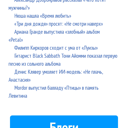
мужчины?»
Нюша нашла «Время любить»
«Три дня дождя» просят: «Не смотри наверх»
Ариана Гранде выпустила «злобный» альбом
«Petal»
Филипп Киркоров сходит с ума от «Луизы»
Гитарист Black Sabbath Тони Айомми показал первую
песню из сольного альбома
Денис Клявер умоляет ИИ-модель: «Не плачь,
Анастасия»
Mordor выпустил балладу «Птицы» в память
Левитина
Блоги