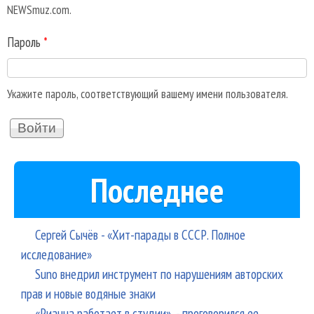
NEWSmuz.com.
Пароль
*
Укажите пароль, соответствующий вашему имени пользователя.
Последнее
Сергей Сычёв - «Хит-парады в СССР. Полное
исследование»
Suno внедрил инструмент по нарушениям авторских
прав и новые водяные знаки
«Рианна работает в студии», - проговорился ее