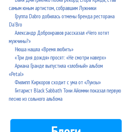
самым юным артистом, собравшим Лужники
Группа Dabro добилась отмены бренда ресторана
Da'Bro
Александр Добронравов рассказал «Чего хотят
мужчины?»
Нюша нашла «Время любить»
«Три дня дождя» просят: «Не смотри наверх»
Ариана Гранде выпустила «злобный» альбом
«Petal»
Филипп Киркоров сходит с ума от «Луизы»
Гитарист Black Sabbath Тони Айомми показал первую
песню из сольного альбома
Блоги