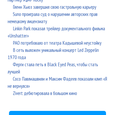
Гленн Хьюз завершил свою гастрольную карьеру
Suno проиграла суд о нарушении авторских прав
немецкому лицензиату
Linkin Park показал трейлер документального фильма
«Unshatter»
РАО потребовало от театра Кадышевой неустойку
В сеть выложен уникальный концерт Led Zeppelin
1970 года
Ферги стала петь в Black Eyed Peas, чтобы стать
лучшей
Сосо Павлиашвили и Максим Фадеев показали клип «Я
не вернулся»
Zivert дебютировала в большом кино