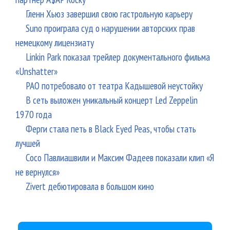
Гленн Хьюз завершил свою гастрольную карьеру
Suno проиграла суд о нарушении авторских прав
немецкому лицензиату
Linkin Park показал трейлер документального фильма
«Unshatter»
РАО потребовало от театра Кадышевой неустойку
В сеть выложен уникальный концерт Led Zeppelin
1970 года
Ферги стала петь в Black Eyed Peas, чтобы стать
лучшей
Сосо Павлиашвили и Максим Фадеев показали клип «Я
не вернулся»
Zivert дебютировала в большом кино