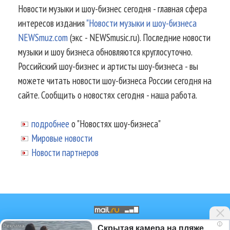
Новости музыки и шоу-бизнес сегодня - главная сфера
интересов издания
"Новости музыки и шоу-бизнеса
NEWSmuz.com
(экс - NEWSmusic.ru). Последние новости
музыки и шоу бизнеса обновляются круглосуточно.
Российский шоу-бизнес и артисты шоу-бизнеса - вы
можете читать новости шоу-бизнеса России сегодня на
сайте. Сообщить о новостях сегодня - наша работа.
подробнее
о "Новостях шоу-бизнеса"
Мировые новости
Новости партнеров
i
Скрытая камера на пляже
© 2002-2026.
Информационное