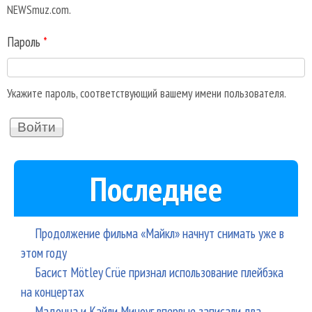
NEWSmuz.com.
Пароль
*
Укажите пароль, соответствующий вашему имени пользователя.
Последнее
Продолжение фильма «Майкл» начнут снимать уже в
этом году
Басист Mötley Crüe признал использование плейбэка
на концертах
Мадонна и Кайли Миноуг впервые записали два