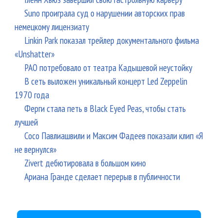
Suno проиграла суд о нарушении авторских прав
немецкому лицензиату
Linkin Park показал трейлер документального фильма
«Unshatter»
РАО потребовало от театра Кадышевой неустойку
В сеть выложен уникальный концерт Led Zeppelin
1970 года
Ферги стала петь в Black Eyed Peas, чтобы стать
лучшей
Сосо Павлиашвили и Максим Фадеев показали клип «Я
не вернулся»
Zivert дебютировала в большом кино
Ариана Гранде сделает перерыв в публичности