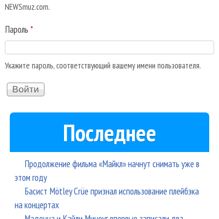
NEWSmuz.com.
Пароль
*
Укажите пароль, соответствующий вашему имени пользователя.
Последнее
Продолжение фильма «Майкл» начнут снимать уже в
этом году
Басист Mötley Crüe признал использование плейбэка
на концертах
Мадонна и Кайли Миноуг впервые записали два