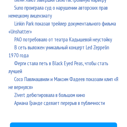
Suno проиграла суд о нарушении авторских прав
немецкому лицензиату
Linkin Park показал трейлер документального фильма
«Unshatter»
РАО потребовало от театра Кадышевой неустойку
В сеть выложен уникальный концерт Led Zeppelin
1970 года
Ферги стала петь в Black Eyed Peas, чтобы стать
лучшей
Сосо Павлиашвили и Максим Фадеев показали клип «Я
не вернулся»
Zivert дебютировала в большом кино
Ариана Гранде сделает перерыв в публичности