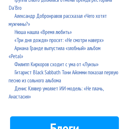
Da'Bro
Александр Добронравов рассказал «Чего хотят
мужчины?»
Нюша нашла «Время любить»
«Три дня дождя» просят: «Не смотри наверх»
Ариана Гранде выпустила «злобный» альбом
«Petal»
Филипп Киркоров сходит с ума от «Луизы»
Гитарист Black Sabbath Тони Айомми показал первую
песню из сольного альбома
Денис Клявер умоляет ИИ-модель: «Не плачь,
Анастасия»
Блоги