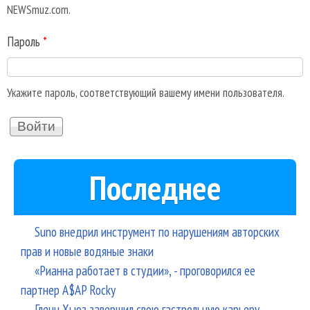
NEWSmuz.com.
Пароль
*
Укажите пароль, соответствующий вашему имени пользователя.
Последнее
Suno внедрил инструмент по нарушениям авторских
прав и новые водяные знаки
«Рианна работает в студии», - проговорился ее
партнер A$AP Rocky
Гленн Хьюз завершил свою гастрольную карьеру