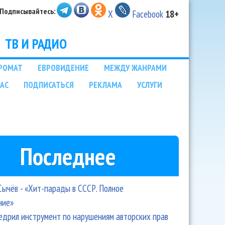
Подписывайтесь:
X
Facebook
18+
ТВ И РАДИО
РОМАТ
ЕВРОВИДЕНИЕ
МЕЖДУ ЖАНРАМИ
НАС
ПОДПИСАТЬСЯ
РЕКЛАМА
УСЛУГИ
Последнее
Сычёв - «Хит-парады в СССР. Полное
ние»
едрил инструмент по нарушениям авторских прав