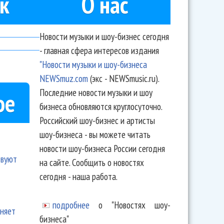
к
О нас
Новости музыки и шоу-бизнес сегодня
- главная сфера интересов издания
"Новости музыки и шоу-бизнеса
NEWSmuz.com
(экс - NEWSmusic.ru).
Последние новости музыки и шоу
ое
бизнеса обновляются круглосуточно.
Российский шоу-бизнес и артисты
шоу-бизнеса - вы можете читать
новости шоу-бизнеса России сегодня
твуют
на сайте. Сообщить о новостях
сегодня - наша работа.
подробнее
о "Новостях шоу-
еняет
бизнеса"