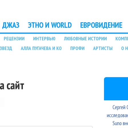
Перейти к основному
содержанию
ДЖАЗ
ЭТНО И WORLD
ЕВРОВИДЕНИЕ
РЕЦЕНЗИИ
ИНТЕРВЬЮ
ЛЮБОВНЫЕ ИСТОРИИ
КОМП
ЗВЕЗД
АЛЛА ПУГАЧЕВА И КО
ПРОФИ
АРТИСТЫ
О 
а сайт
Сергей 
исследова
Suno вн