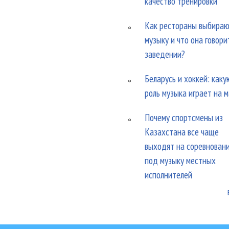
качество тренировки
Как рестораны выбира
музыку и что она говори
заведении?
Беларусь и хоккей: каку
роль музыка играет на 
Почему спортсмены из
Казахстана все чаще
выходят на соревнован
под музыку местных
исполнителей