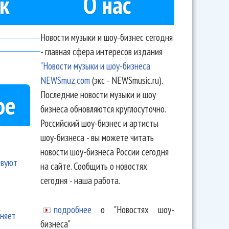
к
О нас
Новости музыки и шоу-бизнес сегодня
- главная сфера интересов издания
"Новости музыки и шоу-бизнеса
NEWSmuz.com
(экс - NEWSmusic.ru).
Последние новости музыки и шоу
ое
бизнеса обновляются круглосуточно.
Российский шоу-бизнес и артисты
шоу-бизнеса - вы можете читать
новости шоу-бизнеса России сегодня
твуют
на сайте. Сообщить о новостях
сегодня - наша работа.
подробнее
о "Новостях шоу-
еняет
бизнеса"