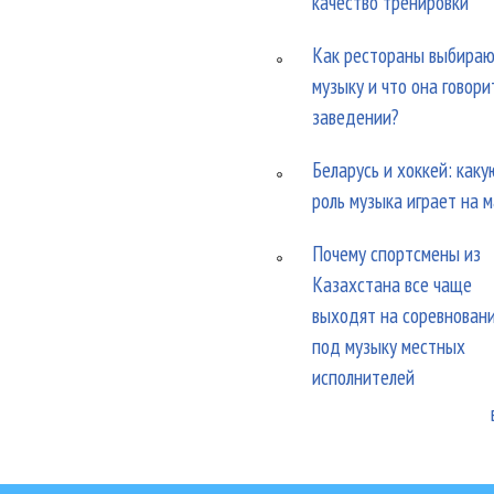
качество тренировки
Как рестораны выбира
музыку и что она говори
заведении?
Беларусь и хоккей: каку
роль музыка играет на 
Почему спортсмены из
Казахстана все чаще
выходят на соревнован
под музыку местных
исполнителей