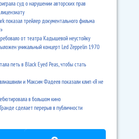
оиграла суд о нарушении авторских прав
 лицензиату
Park показал трейлер документального фильма
r»
ребовало от театра Кадышевой неустойку
выложен уникальный концерт Led Zeppelin 1970
тала петь в Black Eyed Peas, чтобы стать
влиашвили и Максим Фадеев показали клип «Я не
дебютировала в большом кино
Гранде сделает перерыв в публичности