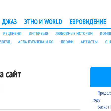
Перейти к основному
содержанию
ДЖАЗ
ЭТНО И WORLD
ЕВРОВИДЕНИЕ
РЕЦЕНЗИИ
ИНТЕРВЬЮ
ЛЮБОВНЫЕ ИСТОРИИ
КОМП
ЗВЕЗД
АЛЛА ПУГАЧЕВА И КО
ПРОФИ
АРТИСТЫ
О 
а сайт
Продолж
году
Басист 