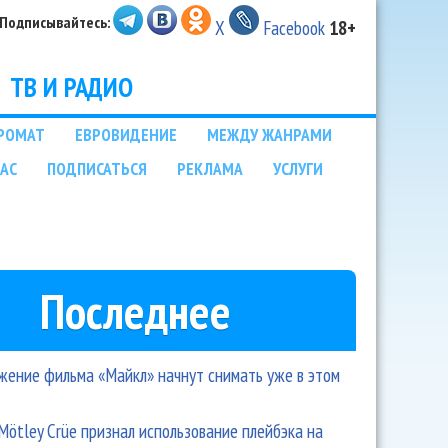
Подписывайтесь:
X
Facebook
18+
ТВ И РАДИО
РОМАТ
ЕВРОВИДЕНИЕ
МЕЖДУ ЖАНРАМИ
НАС
ПОДПИСАТЬСЯ
РЕКЛАМА
УСЛУГИ
Последнее
ение фильма «Майкл» начнут снимать уже в этом
Mötley Crüe признал использование плейбэка на