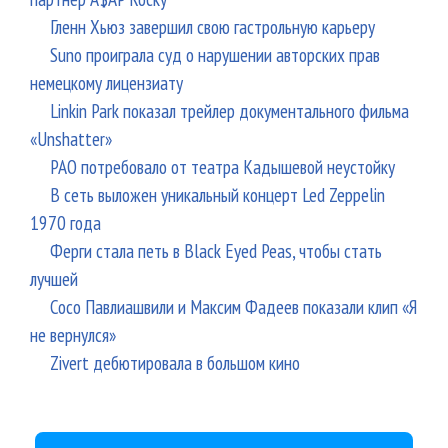
Гленн Хьюз завершил свою гастрольную карьеру
Suno проиграла суд о нарушении авторских прав
немецкому лицензиату
Linkin Park показал трейлер документального фильма
«Unshatter»
РАО потребовало от театра Кадышевой неустойку
В сеть выложен уникальный концерт Led Zeppelin
1970 года
Ферги стала петь в Black Eyed Peas, чтобы стать
лучшей
Сосо Павлиашвили и Максим Фадеев показали клип «Я
не вернулся»
Zivert дебютировала в большом кино