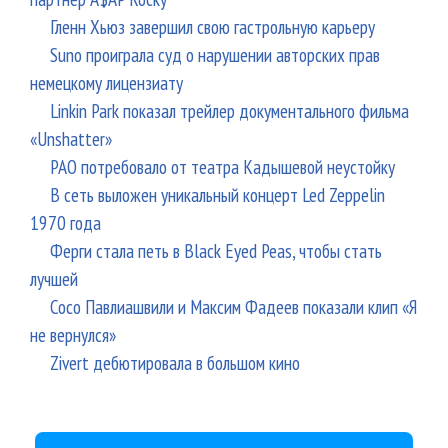
Гленн Хьюз завершил свою гастрольную карьеру
Suno проиграла суд о нарушении авторских прав
немецкому лицензиату
Linkin Park показал трейлер документального фильма
«Unshatter»
РАО потребовало от театра Кадышевой неустойку
В сеть выложен уникальный концерт Led Zeppelin
1970 года
Ферги стала петь в Black Eyed Peas, чтобы стать
лучшей
Сосо Павлиашвили и Максим Фадеев показали клип «Я
не вернулся»
Zivert дебютировала в большом кино