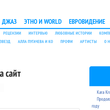
Перейти к основному
содержанию
ДЖАЗ
ЭТНО И WORLD
ЕВРОВИДЕНИЕ
РЕЦЕНЗИИ
ИНТЕРВЬЮ
ЛЮБОВНЫЕ ИСТОРИИ
КОМП
ЗВЕЗД
АЛЛА ПУГАЧЕВА И КО
ПРОФИ
АРТИСТЫ
О 
а сайт
Kara Kr
Продолж
году