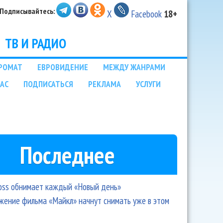
Подписывайтесь:
X
Facebook
18+
ТВ И РАДИО
РОМАТ
ЕВРОВИДЕНИЕ
МЕЖДУ ЖАНРАМИ
НАС
ПОДПИСАТЬСЯ
РЕКЛАМА
УСЛУГИ
Последнее
oss обнимает каждый «Новый день»
ение фильма «Майкл» начнут снимать уже в этом