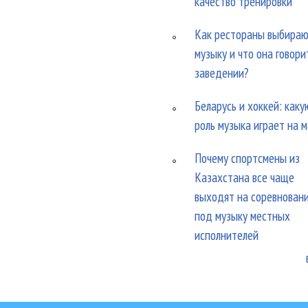
качество тренировки
Как рестораны выбира
музыку и что она говори
заведении?
Беларусь и хоккей: каку
роль музыка играет на 
Почему спортсмены из
Казахстана все чаще
выходят на соревнован
под музыку местных
исполнителей