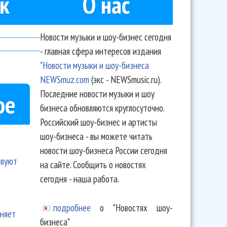
к
О нас
Новости музыки и шоу-бизнес сегодня
- главная сфера интересов издания
"Новости музыки и шоу-бизнеса
NEWSmuz.com
(экс - NEWSmusic.ru).
Последние новости музыки и шоу
ое
бизнеса обновляются круглосуточно.
Российский шоу-бизнес и артисты
шоу-бизнеса - вы можете читать
новости шоу-бизнеса России сегодня
твуют
на сайте. Сообщить о новостях
сегодня - наша работа.
подробнее
о "Новостях шоу-
еняет
бизнеса"