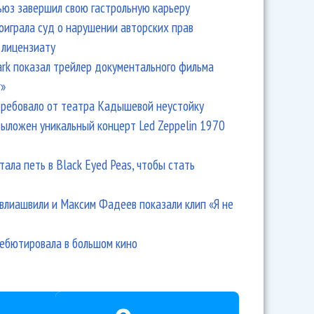
ьюз завершил свою гастрольную карьеру
оиграла суд о нарушении авторских прав
 лицензиату
Park показал трейлер документального фильма
r»
ребовало от театра Кадышевой неустойку
выложен уникальный концерт Led Zeppelin 1970
тала петь в Black Eyed Peas, чтобы стать
влиашвили и Максим Фадеев показали клип «Я не
дебютировала в большом кино