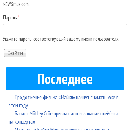
NEWSmuz.com.
Пароль
*
Укажите пароль, соответствующий вашему имени пользователя.
Последнее
Продолжение фильма «Майкл» начнут снимать уже в
этом году
Басист Mötley Crüe признал использование плейбэка
на концертах
Мадонна и Кайли Миноуг впервые записали два