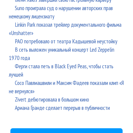
Suno проиграла суд о нарушении авторских прав
немецкому лицензиату
Linkin Park показал трейлер документального фильма
«Unshatter»
РАО потребовало от театра Кадышевой неустойку
В сеть выложен уникальный концерт Led Zeppelin
1970 года
Ферги стала петь в Black Eyed Peas, чтобы стать
лучшей
Сосо Павлиашвили и Максим Фадеев показали клип «Я
не вернулся»
Zivert дебютировала в большом кино
Ариана Гранде сделает перерыв в публичности