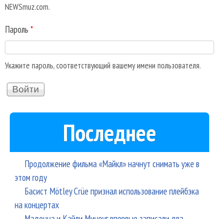
NEWSmuz.com.
Пароль
*
Укажите пароль, соответствующий вашему имени пользователя.
Последнее
Продолжение фильма «Майкл» начнут снимать уже в
этом году
Басист Mötley Crüe признал использование плейбэка
на концертах
Мадонна и Кайли Миноуг впервые записали два