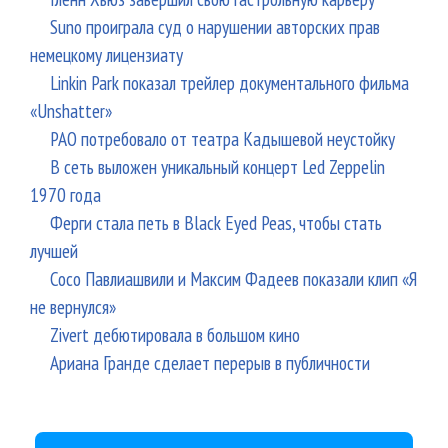
Suno проиграла суд о нарушении авторских прав
немецкому лицензиату
Linkin Park показал трейлер документального фильма
«Unshatter»
РАО потребовало от театра Кадышевой неустойку
В сеть выложен уникальный концерт Led Zeppelin
1970 года
Ферги стала петь в Black Eyed Peas, чтобы стать
лучшей
Сосо Павлиашвили и Максим Фадеев показали клип «Я
не вернулся»
Zivert дебютировала в большом кино
Ариана Гранде сделает перерыв в публичности