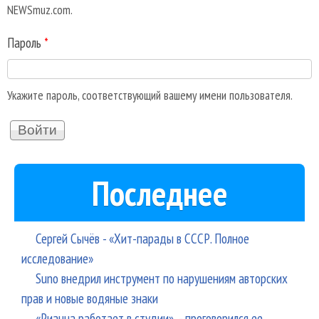
NEWSmuz.com.
Пароль
*
Укажите пароль, соответствующий вашему имени пользователя.
Последнее
Сергей Сычёв - «Хит-парады в СССР. Полное
исследование»
Suno внедрил инструмент по нарушениям авторских
прав и новые водяные знаки
«Рианна работает в студии», - проговорился ее