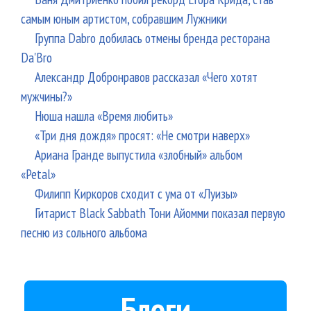
самым юным артистом, собравшим Лужники
Группа Dabro добилась отмены бренда ресторана
Da'Bro
Александр Добронравов рассказал «Чего хотят
мужчины?»
Нюша нашла «Время любить»
«Три дня дождя» просят: «Не смотри наверх»
Ариана Гранде выпустила «злобный» альбом
«Petal»
Филипп Киркоров сходит с ума от «Луизы»
Гитарист Black Sabbath Тони Айомми показал первую
песню из сольного альбома
Блоги