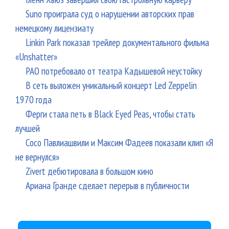
Suno проиграла суд о нарушении авторских прав
немецкому лицензиату
Linkin Park показал трейлер документального фильма
«Unshatter»
РАО потребовало от театра Кадышевой неустойку
В сеть выложен уникальный концерт Led Zeppelin
1970 года
Ферги стала петь в Black Eyed Peas, чтобы стать
лучшей
Сосо Павлиашвили и Максим Фадеев показали клип «Я
не вернулся»
Zivert дебютировала в большом кино
Ариана Гранде сделает перерыв в публичности