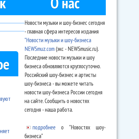
к
О нас
Новости музыки и шоу-бизнес сегодня
- главная сфера интересов издания
"Новости музыки и шоу-бизнеса
NEWSmuz.com
(экс - NEWSmusic.ru).
Последние новости музыки и шоу
ое
бизнеса обновляются круглосуточно.
Российский шоу-бизнес и артисты
шоу-бизнеса - вы можете читать
новости шоу-бизнеса России сегодня
твуют
на сайте. Сообщить о новостях
сегодня - наша работа.
подробнее
о "Новостях шоу-
еняет
бизнеса"