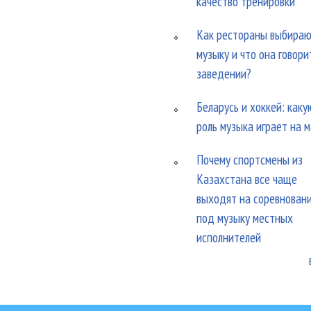
качество тренировки
Как рестораны выбира
музыку и что она говори
заведении?
Беларусь и хоккей: каку
роль музыка играет на 
Почему спортсмены из
Казахстана все чаще
выходят на соревнован
под музыку местных
исполнителей