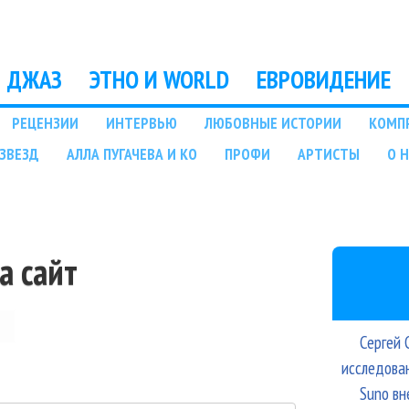
Перейти к основному
содержанию
ДЖАЗ
ЭТНО И WORLD
ЕВРОВИДЕНИЕ
РЕЦЕНЗИИ
ИНТЕРВЬЮ
ЛЮБОВНЫЕ ИСТОРИИ
КОМП
ЗВЕЗД
АЛЛА ПУГАЧЕВА И КО
ПРОФИ
АРТИСТЫ
О 
а сайт
Сергей 
исследова
Suno вн