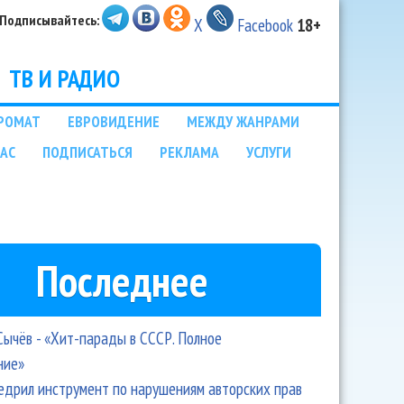
Подписывайтесь:
X
Facebook
18+
ТВ И РАДИО
РОМАТ
ЕВРОВИДЕНИЕ
МЕЖДУ ЖАНРАМИ
НАС
ПОДПИСАТЬСЯ
РЕКЛАМА
УСЛУГИ
Последнее
Сычёв - «Хит-парады в СССР. Полное
ние»
едрил инструмент по нарушениям авторских прав