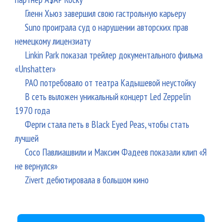
Гленн Хьюз завершил свою гастрольную карьеру
Suno проиграла суд о нарушении авторских прав
немецкому лицензиату
Linkin Park показал трейлер документального фильма
«Unshatter»
РАО потребовало от театра Кадышевой неустойку
В сеть выложен уникальный концерт Led Zeppelin
1970 года
Ферги стала петь в Black Eyed Peas, чтобы стать
лучшей
Сосо Павлиашвили и Максим Фадеев показали клип «Я
не вернулся»
Zivert дебютировала в большом кино