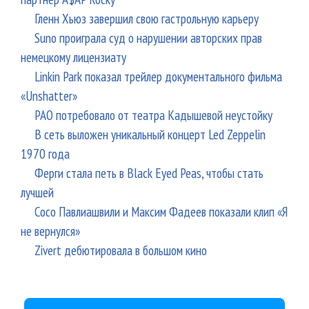
Гленн Хьюз завершил свою гастрольную карьеру
Suno проиграла суд о нарушении авторских прав
немецкому лицензиату
Linkin Park показал трейлер документального фильма
«Unshatter»
РАО потребовало от театра Кадышевой неустойку
В сеть выложен уникальный концерт Led Zeppelin
1970 года
Ферги стала петь в Black Eyed Peas, чтобы стать
лучшей
Сосо Павлиашвили и Максим Фадеев показали клип «Я
не вернулся»
Zivert дебютировала в большом кино