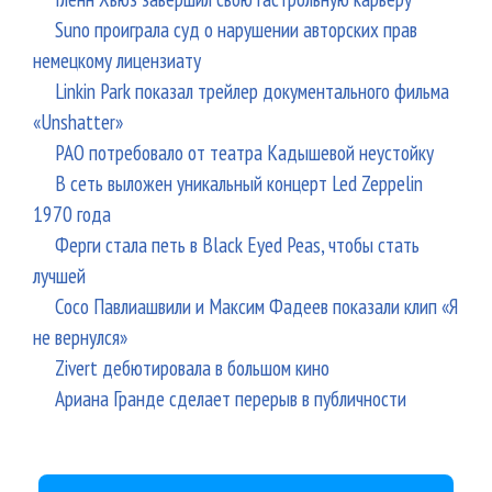
Suno проиграла суд о нарушении авторских прав
немецкому лицензиату
Linkin Park показал трейлер документального фильма
«Unshatter»
РАО потребовало от театра Кадышевой неустойку
В сеть выложен уникальный концерт Led Zeppelin
1970 года
Ферги стала петь в Black Eyed Peas, чтобы стать
лучшей
Сосо Павлиашвили и Максим Фадеев показали клип «Я
не вернулся»
Zivert дебютировала в большом кино
Ариана Гранде сделает перерыв в публичности