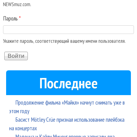
NEWSmuz.com.
Пароль
*
Укажите пароль, соответствующий вашему имени пользователя.
Последнее
Продолжение фильма «Майкл» начнут снимать уже в
этом году
Басист Mötley Crüe признал использование плейбэка
на концертах
Мадонна и Кайли Миноуг впервые записали два