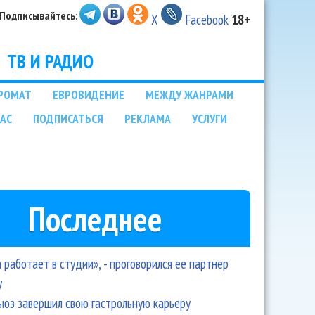
Подписывайтесь:
X
Facebook
18+
ТВ И РАДИО
РОМАТ
ЕВРОВИДЕНИЕ
МЕЖДУ ЖАНРАМИ
НАС
ПОДПИСАТЬСЯ
РЕКЛАМА
УСЛУГИ
Последнее
 работает в студии», - проговорился ее партнер
y
ьюз завершил свою гастрольную карьеру