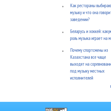
Как рестораны выбира
музыку и что она говори
заведении?
Беларусь и хоккей: каку
роль музыка играет на 
Почему спортсмены из
Казахстана все чаще
выходят на соревнован
под музыку местных
исполнителей