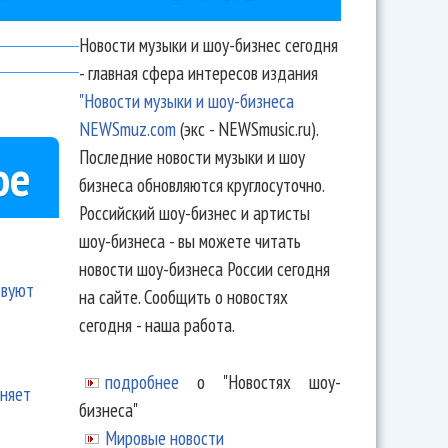
Новости музыки и шоу-бизнес сегодня
- главная сфера интересов издания
"Новости музыки и шоу-бизнеса
NEWSmuz.com
(экс - NEWSmusic.ru).
Последние новости музыки и шоу
ое
бизнеса обновляются круглосуточно.
Российский шоу-бизнес и артисты
шоу-бизнеса - вы можете читать
новости шоу-бизнеса России сегодня
твуют
на сайте. Сообщить о новостях
сегодня - наша работа.
подробнее
о "Новостях шоу-
еняет
бизнеса"
Мировые новости