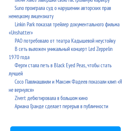
Suno проиграла суд о нарушении авторских прав
немецкому лицензиату
Linkin Park показал трейлер документального фильма
«Unshatter»
РАО потребовало от театра Кадышевой неустойку
В сеть выложен уникальный концерт Led Zeppelin
1970 года
Ферги стала петь в Black Eyed Peas, чтобы стать
лучшей
Сосо Павлиашвили и Максим Фадеев показали клип «Я
не вернулся»
Zivert дебютировала в большом кино
Ариана Гранде сделает перерыв в публичности