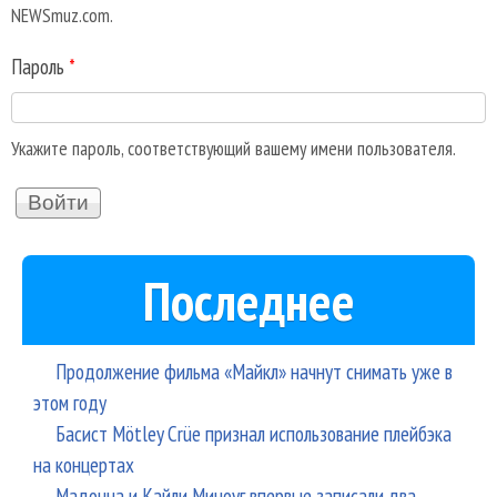
NEWSmuz.com.
Пароль
*
Укажите пароль, соответствующий вашему имени пользователя.
Последнее
Продолжение фильма «Майкл» начнут снимать уже в
этом году
Басист Mötley Crüe признал использование плейбэка
на концертах
Мадонна и Кайли Миноуг впервые записали два