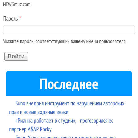
NEWSmuz.com.
Пароль
*
Укажите пароль, соответствующий вашему имени пользователя.
Последнее
Suno внедрил инструмент по нарушениям авторских
прав и новые водяные знаки
«Рианна работает в студии», - проговорился ее
партнер A$AP Rocky
Гленн Хьюз завершил свою гастрольную карьеру