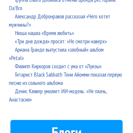
Da'Bro
Александр Добронравов рассказал «Чего хотят
мужчины?»
Нюша нашла «Время любить»
«Три дня дождя» просят: «Не смотри наверх»
Ариана Гранде выпустила «злобный» альбом
«Petal»
Филипп Киркоров сходит с ума от «Луизы»
Гитарист Black Sabbath Тони Айомми показал первую
песню из сольного альбома
Денис Клявер умоляет ИИ-модель: «Не плачь,
Анастасия»
Блоги